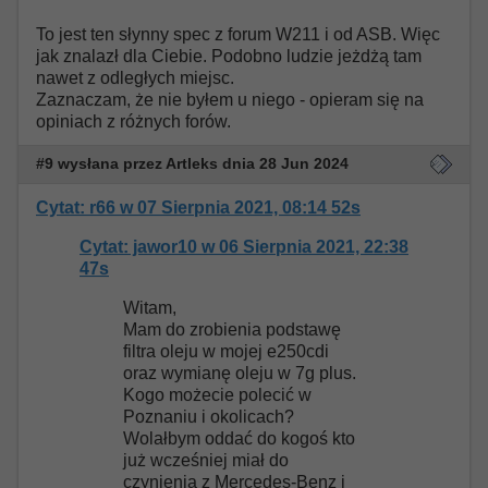
To jest ten słynny spec z forum W211 i od ASB. Więc
jak znalazł dla Ciebie. Podobno ludzie jeżdżą tam
nawet z odległych miejsc.
Zaznaczam, że nie byłem u niego - opieram się na
opiniach z różnych forów.
#9 wysłana przez Artleks dnia 28 Jun 2024
Cytat: r66 w 07 Sierpnia 2021, 08:14 52s
Cytat: jawor10 w 06 Sierpnia 2021, 22:38
47s
Witam,
Mam do zrobienia podstawę
filtra oleju w mojej e250cdi
oraz wymianę oleju w 7g plus.
Kogo możecie polecić w
Poznaniu i okolicach?
Wolałbym oddać do kogoś kto
już wcześniej miał do
czynienia z Mercedes-Benz i