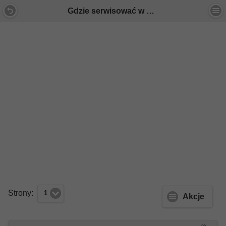
Gdzie serwisować w Poznaniu? - Forum Mercedes E-Klasa
Strony:
1
Akcje