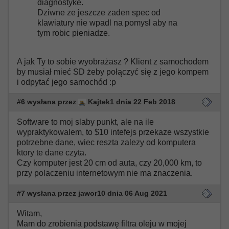
diagnostyke.
Dziwne ze jeszcze zaden spec od
klawiatury nie wpadl na pomysl aby na
tym robic pieniadze.
A jak Ty to sobie wyobrażasz ? Klient z samochodem
by musiał mieć SD żeby połączyć się z jego kompem
i odpytać jego samochód :p
#6 wysłana przez
Kajtek1 dnia 22 Feb 2018
Software to moj slaby punkt, ale na ile
wypraktykowalem, to $10 intefejs przekaze wszystkie
potrzebne dane, wiec reszta zalezy od komputera
ktory te dane czyta.
Czy komputer jest 20 cm od auta, czy 20,000 km, to
przy polaczeniu internetowym nie ma znaczenia.
#7 wysłana przez jawor10 dnia 06 Aug 2021
Witam,
Mam do zrobienia podstawę filtra oleju w mojej