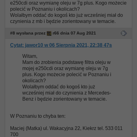
e250cdi oraz wymianę oleju w 7g plus. Kogo możecie
polecić w Poznaniu i okolicach?
Wolałbym oddać do kogoś kto już wcześniej miał do
czynienia z mb i będzie zorientowany w temacie.
#8 wysłana przez
r66 dnia 07 Aug 2021
Cytat: jawor10 w 06 Sierpnia 2021, 22:38 47s
Witam,
Mam do zrobienia podstawę filtra oleju w
mojej e250cdi oraz wymianę oleju w 7g
plus. Kogo możecie polecić w Poznaniu i
okolicach?
Wolałbym oddać do kogoś kto już
wcześniej miał do czynienia z Mercedes-
Benz i będzie zorientowany w temacie.
W Poznaniu to chyba ten:
Maciej (Matka) ul. Wakacyjna 22, Kiekrz tel. 533 011
700