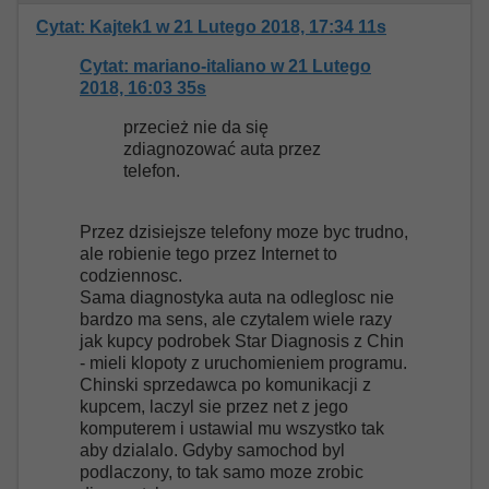
Cytat: Kajtek1 w 21 Lutego 2018, 17:34 11s
Cytat: mariano-italiano w 21 Lutego
2018, 16:03 35s
przecież nie da się
zdiagnozować auta przez
telefon.
Przez dzisiejsze telefony moze byc trudno,
ale robienie tego przez Internet to
codziennosc.
Sama diagnostyka auta na odleglosc nie
bardzo ma sens, ale czytalem wiele razy
jak kupcy podrobek Star Diagnosis z Chin
- mieli klopoty z uruchomieniem programu.
Chinski sprzedawca po komunikacji z
kupcem, laczyl sie przez net z jego
komputerem i ustawial mu wszystko tak
aby dzialalo. Gdyby samochod byl
podlaczony, to tak samo moze zrobic