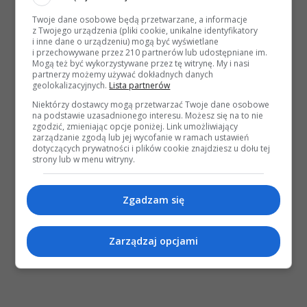
Twoje dane osobowe będą przetwarzane, a informacje
z Twojego urządzenia (pliki cookie, unikalne identyfikatory
i inne dane o urządzeniu) mogą być wyświetlane
i przechowywane przez 210 partnerów lub udostępniane im.
Mogą też być wykorzystywane przez tę witrynę. My i nasi
partnerzy możemy używać dokładnych danych
geolokalizacyjnych.
Lista partnerów
Niektórzy dostawcy mogą przetwarzać Twoje dane osobowe
na podstawie uzasadnionego interesu. Możesz się na to nie
zgodzić, zmieniając opcje poniżej. Link umożliwiający
zarządzanie zgodą lub jej wycofanie w ramach ustawień
dotyczących prywatności i plików cookie znajdziesz u dołu tej
strony lub w menu witryny.
Zgadzam się
Zarządzaj opcjami