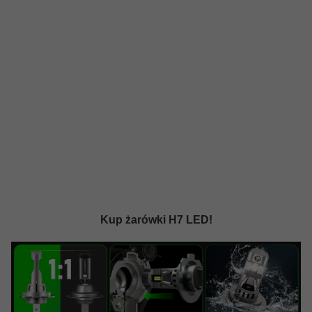
Kup żarówki H7 LED!