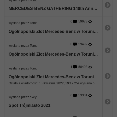
wysłana przez Tomq
MERCEDES-BENZ GATHERING 140th Anniversary Toruń 2026
0
59678
wysłana przez Tomq
Ogólnopolski Zlot Mercedes-Benz w Toruniu 2024 (19 maja)
0
59492
wysłana przez Tomq
Ogólnopolski Zlot Mercedes-Benz w Toruniu 2023 (14 maja)
1
50498
wysłana przez Tomq
Ogólnopolski Zlot Mercedes-Benz w Toruniu 2022 (14-15 maja)
Ostatnia wiadomość: 15 Kwietnia 2022, 19:17 25s wysłana przez W212
0
53301
wysłana przez okey
Spot Trójmiasto 2021