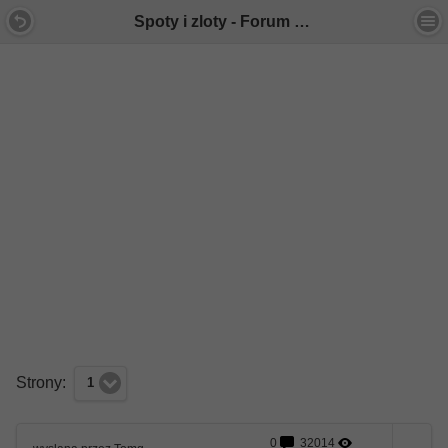
Spoty i zloty - Forum Mercedes E-Klasa
Strony:
1
0
32014