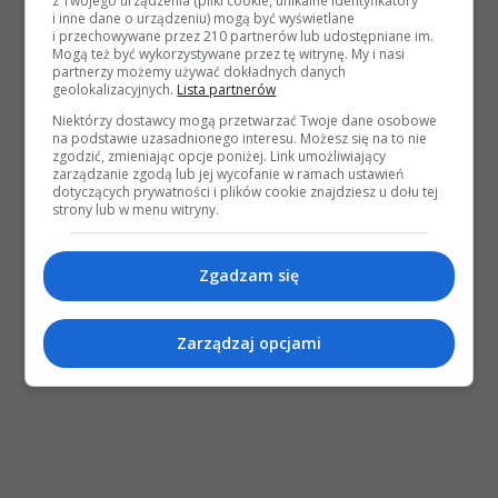
z Twojego urządzenia (pliki cookie, unikalne identyfikatory
i inne dane o urządzeniu) mogą być wyświetlane
i przechowywane przez 210 partnerów lub udostępniane im.
Mogą też być wykorzystywane przez tę witrynę. My i nasi
partnerzy możemy używać dokładnych danych
geolokalizacyjnych.
Lista partnerów
Niektórzy dostawcy mogą przetwarzać Twoje dane osobowe
na podstawie uzasadnionego interesu. Możesz się na to nie
zgodzić, zmieniając opcje poniżej. Link umożliwiający
zarządzanie zgodą lub jej wycofanie w ramach ustawień
dotyczących prywatności i plików cookie znajdziesz u dołu tej
strony lub w menu witryny.
Zgadzam się
Zarządzaj opcjami