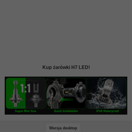
Kup żarówki H7 LED!
Wersja desktop