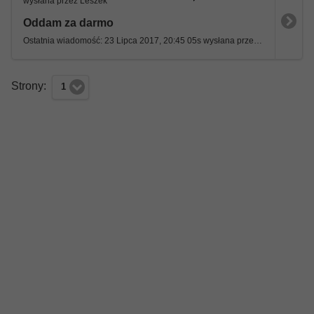
wysłana przez Leszek
Oddam za darmo
Ostatnia wiadomość: 23 Lipca 2017, 20:45 05s wysłana przez Ramzes
Strony:
1