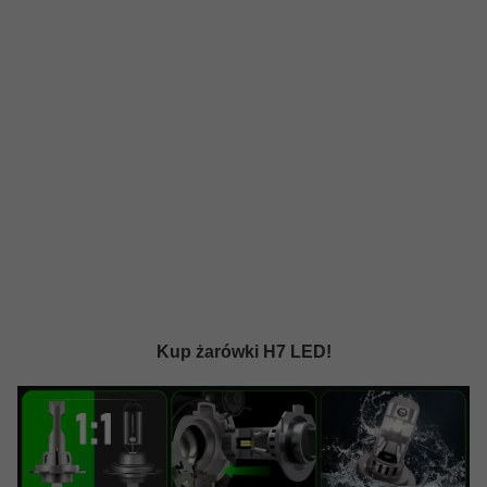
Kup żarówki H7 LED!