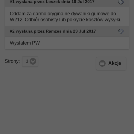
#1 wysłana przez Leszek dnia 19 Jul 2017
Oddam za darmo oryginalne dywaniki gumowe do
W212. Odbiór osobisty lub pokrycie kosztów wysyłki.
#2 wysłana przez Ramzes dnia 23 Jul 2017
Wysłałem PW
Strony:
1
Akcje