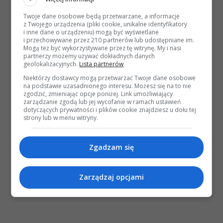
Twoje dane osobowe będą przetwarzane, a informacje
z Twojego urządzenia (pliki cookie, unikalne identyfikatory
i inne dane o urządzeniu) mogą być wyświetlane
i przechowywane przez 210 partnerów lub udostępniane im.
Mogą też być wykorzystywane przez tę witrynę. My i nasi
partnerzy możemy używać dokładnych danych
geolokalizacyjnych.
Lista partnerów
Niektórzy dostawcy mogą przetwarzać Twoje dane osobowe
na podstawie uzasadnionego interesu. Możesz się na to nie
zgodzić, zmieniając opcje poniżej. Link umożliwiający
zarządzanie zgodą lub jej wycofanie w ramach ustawień
dotyczących prywatności i plików cookie znajdziesz u dołu tej
strony lub w menu witryny.
Zgadzam się
Zarządzaj opcjami