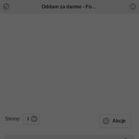
Oddam za darmo - Forum Mercedes E-Klasa
Strony:
1
Akcje