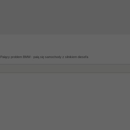
Palący problem BMW - palą się samochody z silnikiem diesel'a