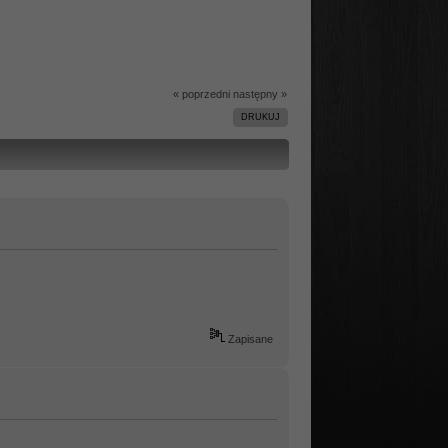
« poprzedni
następny »
DRUKUJ
Zapisane