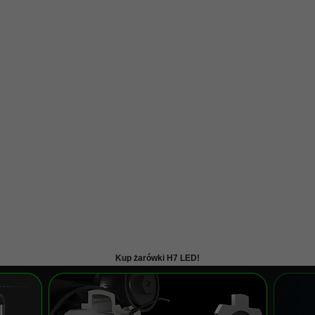
Kup żarówki H7 LED!