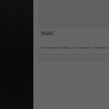
Do góry
Forum Mercedes E-Klasa
»
Forum ogólne
»
HydePark
»