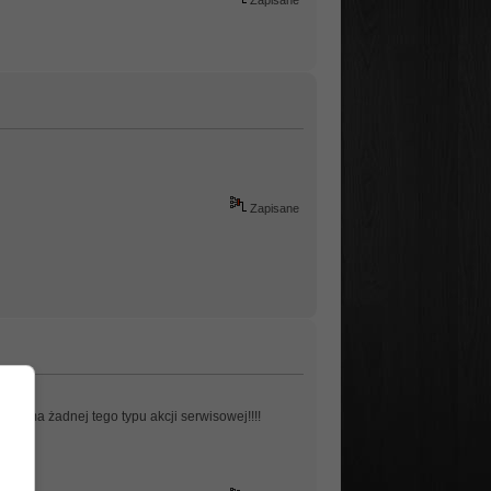
Zapisane
ie ma żadnej tego typu akcji serwisowej!!!!
...