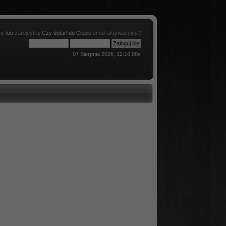
ię
lub
zarejestruj
.Czy dotarł do Ciebie
email aktywacyjny?
07 Sierpnia 2026, 12:16 00s