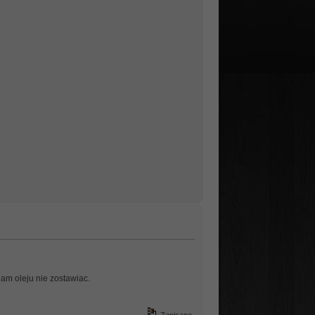
am oleju nie zostawiac.
Zapisane