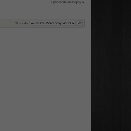
« poprzedni
następny »
Skocz do: