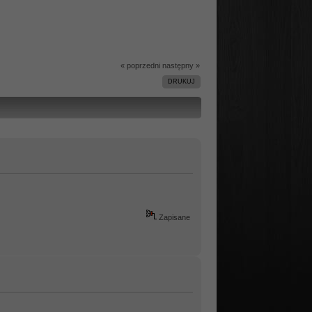
« poprzedni
następny »
DRUKUJ
Zapisane