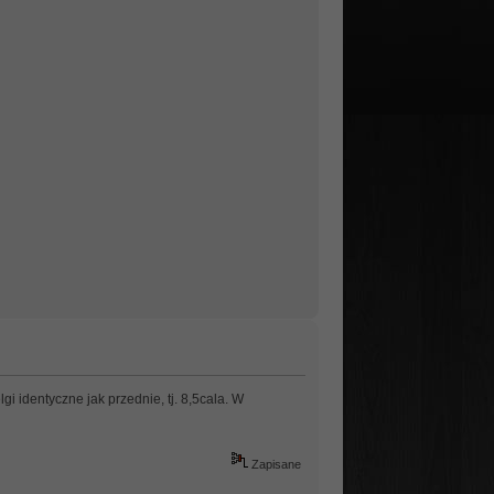
i identyczne jak przednie, tj. 8,5cala. W
Zapisane