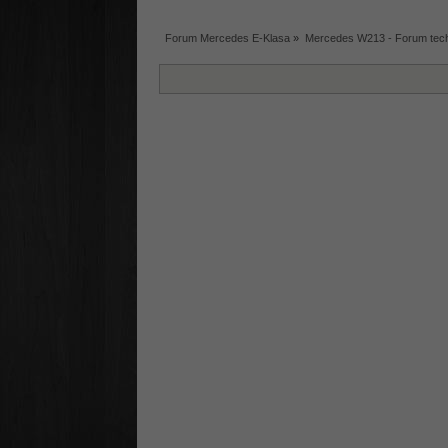
Forum Mercedes E-Klasa
»
Mercedes W213 - Forum tec