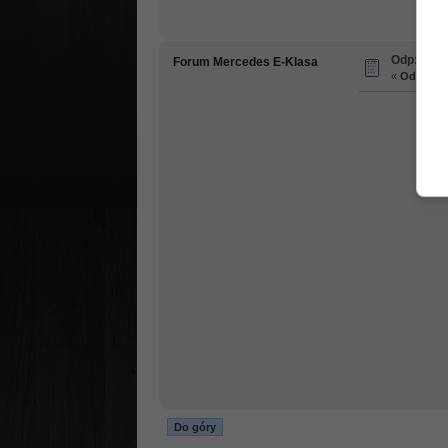
Odp: W21
Forum Mercedes E-Klasa
«
Odpowied
Do góry