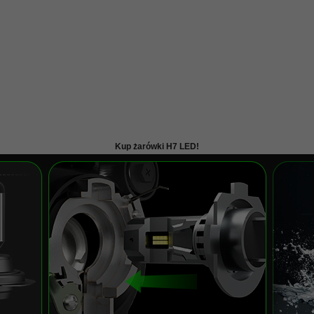
Kup żarówki H7 LED!