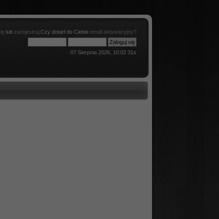
ię
lub
zarejestruj
.Czy dotarł do Ciebie
email aktywacyjny?
07 Sierpnia 2026, 10:02 31s