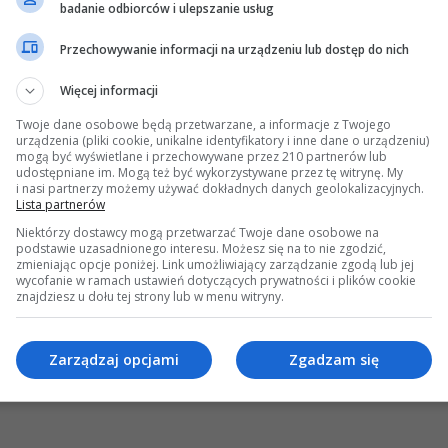
badanie odbiorców i ulepszanie usług
ek przyklejony
kieta
Przechowywanie informacji na urządzeniu lub dostęp do nich
Więcej informacji
Twoje dane osobowe będą przetwarzane, a informacje z Twojego
urządzenia (pliki cookie, unikalne identyfikatory i inne dane o urządzeniu)
mogą być wyświetlane i przechowywane przez 210 partnerów lub
udostępniane im. Mogą też być wykorzystywane przez tę witrynę. My
i nasi partnerzy możemy używać dokładnych danych geolokalizacyjnych.
Lista partnerów
Niektórzy dostawcy mogą przetwarzać Twoje dane osobowe na
podstawie uzasadnionego interesu. Możesz się na to nie zgodzić,
zmieniając opcje poniżej. Link umożliwiający zarządzanie zgodą lub jej
wycofanie w ramach ustawień dotyczących prywatności i plików cookie
znajdziesz u dołu tej strony lub w menu witryny.
Zarządzaj opcjami
Zgadzam się