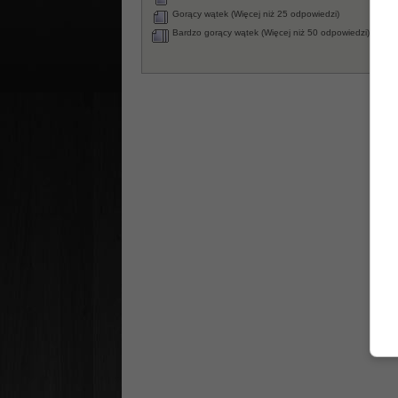
Wąt
Gorący wątek (Więcej niż 25 odpowiedzi)
An
Bardzo gorący wątek (Więcej niż 50 odpowiedzi)