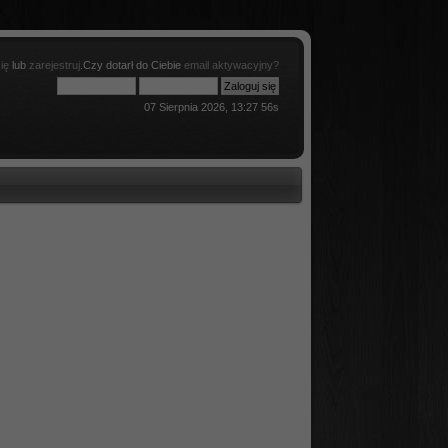
ię
lub
zarejestruj
.Czy dotarł do Ciebie
email aktywacyjny?
07 Sierpnia 2026, 13:27 56s