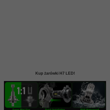
Kup żarówki H7 LED!