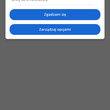
Zgadzam się
Zarządzaj opcjami