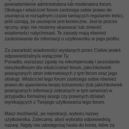
powiadomienie administratora lub moderatora forum.
Obsługa i właściciel forum zastrzega sobie prawo do
usunięcia w rozsądnym czasie łamiących regulamin treści,
jeśli uznają, że usunięcie jest konieczne. Jest to proces
ręczny, więc nie możemy skasować lub zmienić
wiadomości natychmiast. Te zasady mają również
zastosowanie do informacji o użytkowniku w jego profilu.
Za zawartość wiadomości wysłanych przez Ciebie jesteś
odpowiedzialny/a wyłącznie Ty.
Ponadto, wyrażasz zgodę na rekompensatę i pozostanie
nieszkodliwym dla właściciela/i forum, jakichkolwiek
powiązanych stron internetowych z tym forum oraz jego
obsługi. Właściciel tego forum zastrzega sobie również
prawo do ujawnienia twojej tożsamości (lub jakichkolwiek
powiązanych informacji zebranych w tym serwisie) w
przypadku formalnej skargi czy prawnych działań
wynikających z Twojego użytkowania tego forum.
Masz możliwość, po rejestracji, wyboru nazwy
użytkownika. Zalecamy, abyś wybrał/a odpowiednią
nazwę. Nigdy nie udostępniaj hasła do konta, które za