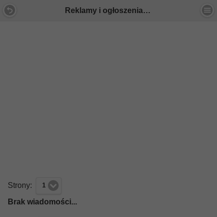
Reklamy i ogłoszenia - Forum Mercedes E-Klasa
Strony:
1
Brak wiadomości...