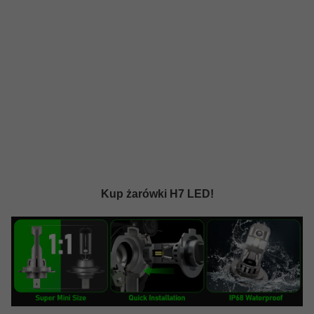
Kup żarówki H7 LED!