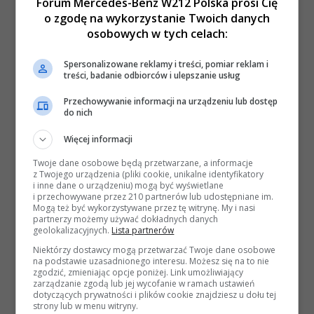
Forum Mercedes-Benz W212 Polska prosi Cię
o zgodę na wykorzystanie Twoich danych
osobowych w tych celach:
Spersonalizowane reklamy i treści, pomiar reklam i
treści, badanie odbiorców i ulepszanie usług
Przechowywanie informacji na urządzeniu lub dostęp
do nich
Więcej informacji
Twoje dane osobowe będą przetwarzane, a informacje
z Twojego urządzenia (pliki cookie, unikalne identyfikatory
i inne dane o urządzeniu) mogą być wyświetlane
i przechowywane przez 210 partnerów lub udostępniane im.
Mogą też być wykorzystywane przez tę witrynę. My i nasi
partnerzy możemy używać dokładnych danych
geolokalizacyjnych.
Lista partnerów
Niektórzy dostawcy mogą przetwarzać Twoje dane osobowe
na podstawie uzasadnionego interesu. Możesz się na to nie
zgodzić, zmieniając opcje poniżej. Link umożliwiający
zarządzanie zgodą lub jej wycofanie w ramach ustawień
dotyczących prywatności i plików cookie znajdziesz u dołu tej
strony lub w menu witryny.