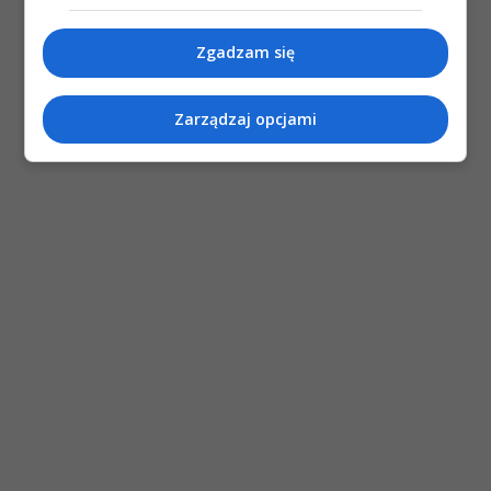
Zgadzam się
Zarządzaj opcjami