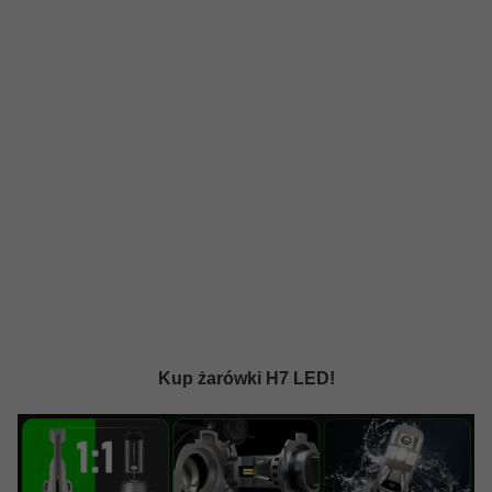
Kup żarówki H7 LED!