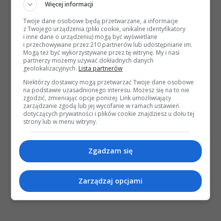
Więcej informacji
Twoje dane osobowe będą przetwarzane, a informacje
z Twojego urządzenia (pliki cookie, unikalne identyfikatory
i inne dane o urządzeniu) mogą być wyświetlane
i przechowywane przez 210 partnerów lub udostępniane im.
Mogą też być wykorzystywane przez tę witrynę. My i nasi
partnerzy możemy używać dokładnych danych
geolokalizacyjnych.
Lista partnerów
Niektórzy dostawcy mogą przetwarzać Twoje dane osobowe
na podstawie uzasadnionego interesu. Możesz się na to nie
zgodzić, zmieniając opcje poniżej. Link umożliwiający
zarządzanie zgodą lub jej wycofanie w ramach ustawień
dotyczących prywatności i plików cookie znajdziesz u dołu tej
strony lub w menu witryny.
Zgadzam się
Zarządzaj opcjami