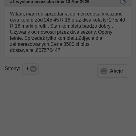
#1 wysłana przez abs dnia 13 Apr 2026
Witam, mam do sprzedania do mercedesa mieszane
dwa koła przód 245 45 R 18 oraz dwa koła tył 275/ 40
R 18 marki pirelli . Stan kompletu bardzo dobry .
Używany od nowości przez dwa sezony. Opony
letnie. Sprzedaż tylko kompletu.Zdjęcia dla
zainteresowanych.Cena 3500 zł plus
dostawa.tel.607570447
Strony:
1
Akcje