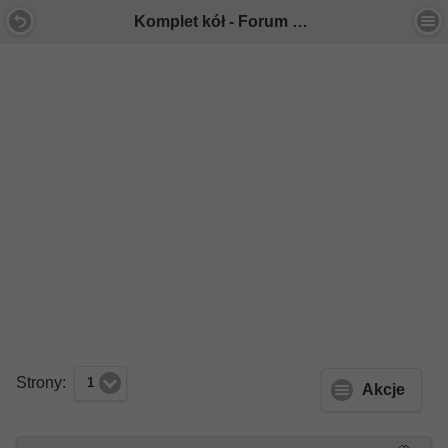
Komplet kół - Forum Mercedes E-Klasa
Strony:
1
Akcje