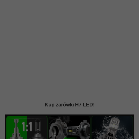
Kup żarówki H7 LED!