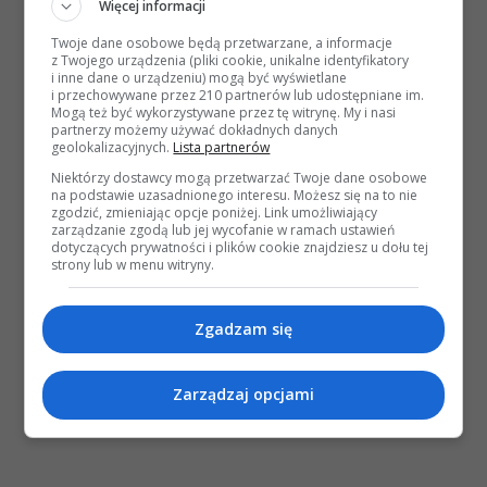
Więcej informacji
Twoje dane osobowe będą przetwarzane, a informacje
z Twojego urządzenia (pliki cookie, unikalne identyfikatory
i inne dane o urządzeniu) mogą być wyświetlane
i przechowywane przez 210 partnerów lub udostępniane im.
Mogą też być wykorzystywane przez tę witrynę. My i nasi
partnerzy możemy używać dokładnych danych
geolokalizacyjnych.
Lista partnerów
Niektórzy dostawcy mogą przetwarzać Twoje dane osobowe
na podstawie uzasadnionego interesu. Możesz się na to nie
zgodzić, zmieniając opcje poniżej. Link umożliwiający
zarządzanie zgodą lub jej wycofanie w ramach ustawień
dotyczących prywatności i plików cookie znajdziesz u dołu tej
strony lub w menu witryny.
Zgadzam się
Zarządzaj opcjami