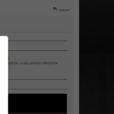
Zapisane
ę ?
jej wsadzenie, a całą operacje odkręcenia