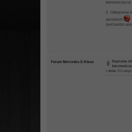
kierowniczej na
3. Odkręcenie śr
sposobem
(jest bardzo sp
Naprawa sil
Forum Mercedes E-Klasa
kierownicze
«
dnia:
23 Lutego 