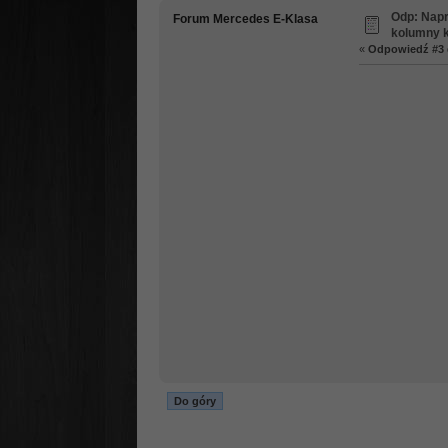
Odp: Napr
Forum Mercedes E-Klasa
kolumny k
«
Odpowiedź #3 
Do góry