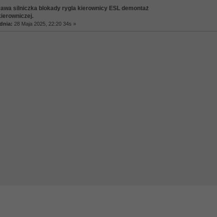
awa silniczka blokady rygla kierownicy ESL demontaż
ierowniczej.
dnia:
28 Maja 2025, 22:20 34s »