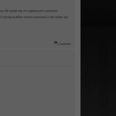
mny. Mi wydał się on najlepszym i jedynym
 wycięcia,które musza pasować) i nie udało się
Zapisane