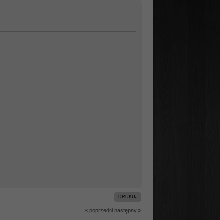
DRUKUJ
« poprzedni
następny »