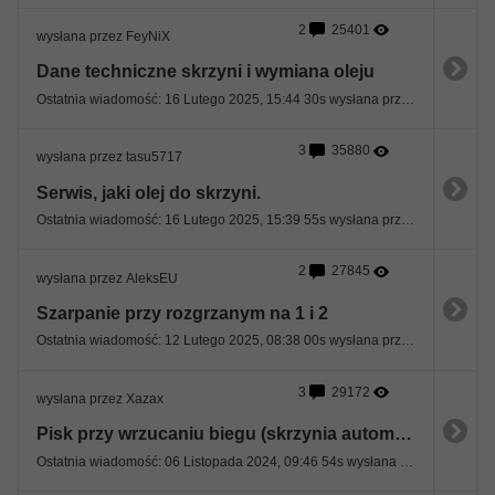
2
25401
wysłana przez FeyNiX
Dane techniczne skrzyni i wymiana oleju
Ostatnia wiadomość: 16 Lutego 2025, 15:44 30s wysłana przez pantonik1
3
35880
wysłana przez tasu5717
Serwis, jaki olej do skrzyni.
Ostatnia wiadomość: 16 Lutego 2025, 15:39 55s wysłana przez pantonik1
2
27845
wysłana przez AleksEU
Szarpanie przy rozgrzanym na 1 i 2
Ostatnia wiadomość: 12 Lutego 2025, 08:38 00s wysłana przez AleksEU
3
29172
wysłana przez Xazax
Pisk przy wrzucaniu biegu (skrzynia automatyczna) po odpaleniu silnika
Ostatnia wiadomość: 06 Listopada 2024, 09:46 54s wysłana przez sewan