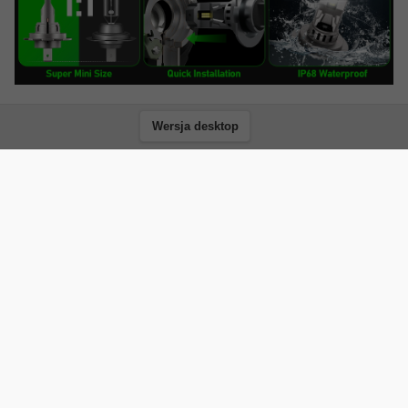
Wersja desktop