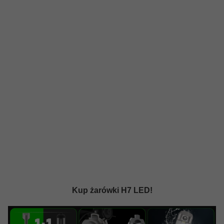
Kup żarówki H7 LED!