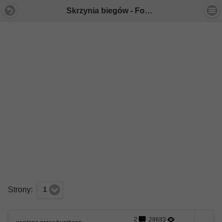
Skrzynia biegów - Forum Mercedes E-Klasa
Strony:
1
2
28683